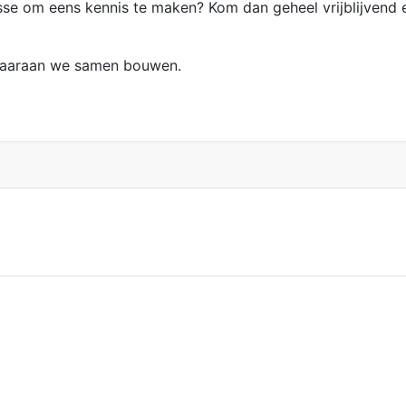
resse om eens kennis te maken? Kom dan geheel vrijblijven
 waaraan we samen bouwen.