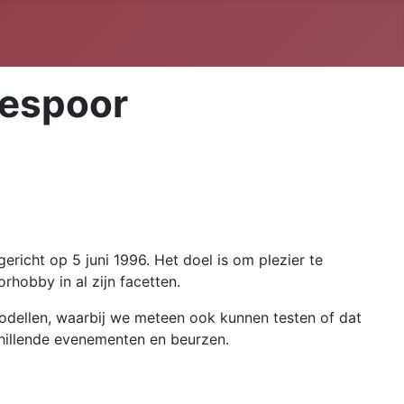
gespoor
ericht op 5 juni 1996. Het doel is om plezier te
obby in al zijn facetten.
modellen, waarbij we meteen ook kunnen testen of dat
illende evenementen en beurzen.