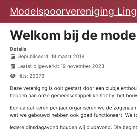
Modelspoorvereniging Lin
Welkom bij de mode
Details
Gepubliceerd: 18 maart 2018
Laatst bijgewerkt: 19 november 2023
Hits: 25373
Deze vereniging is ooit gestart door een clubje enthous
hebben aan onze gemeenschappelijke hobby: het bouwe
Een aantal keren per jaar organiseren we de zogenaamd
wat we gebouwd hebben ook goed functioneert. We to
Iedere dinsdagavond houden wij clubavond. Die begint