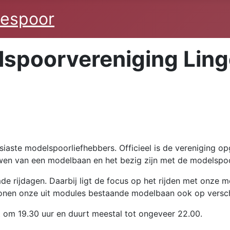
gespoor
lspoorvereniging Lin
iaste modelspoorliefhebbers. Officieel is de vereniging opg
n van een modelbaan en het bezig zijn met de modelspoorh
e rijdagen. Daarbij ligt de focus op het rijden met onze 
nen onze uit modules bestaande modelbaan ook op versch
 om 19.30 uur en duurt meestal tot ongeveer 22.00.